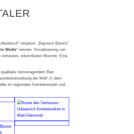
TALER
„Urboarisch“ verpasst. „Bayrisch Barock“
che Weiße
“ nennen. Visualisierung von
 vertrauten, erkennbaren Wurzeln. Eine
 qualitativ hervorragendem Bier
nsmittelverordnung der Welt“ (= dem
naller im regionalen Getränkemarkt und