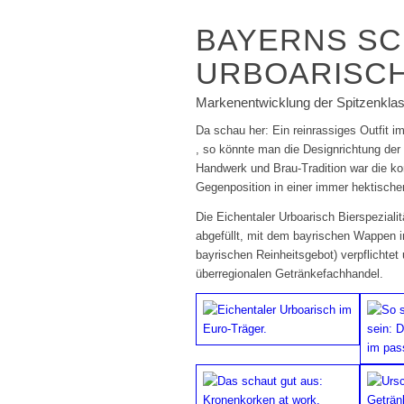
BAYERNS SC
URBOARISC
Markenentwicklung der Spitzenkla
Da schau her: Ein reinrassiges Outfit i
, so könnte man die Designrichtung der 
Handwerk und Brau-Tradition war die ko
Gegenposition in einer immer hektische
Die Eichentaler Urboarisch Bierspeziali
abgefüllt, mit dem bayrischen Wappen i
bayrischen Reinheitsgebot) verpflichtet
überregionalen Getränkefachhandel.