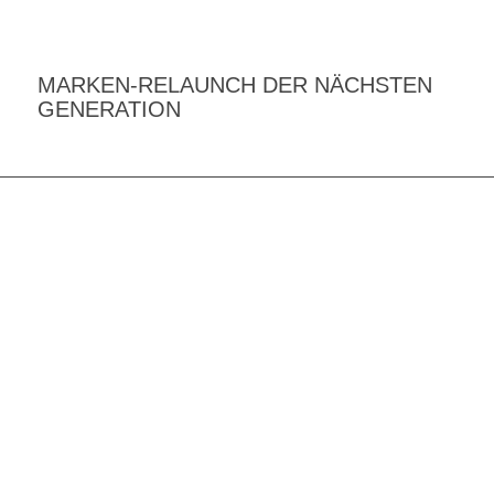
1
2
3
4
MARKEN-RELAUNCH DER NÄCHSTEN
GENERATION