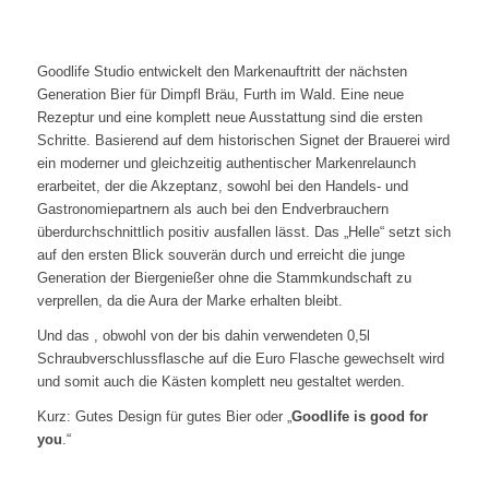
Goodlife Studio entwickelt den Markenauftritt der nächsten
Generation Bier für Dimpfl Bräu, Furth im Wald. Eine neue
Rezeptur und eine komplett neue Ausstattung sind die ersten
Schritte. Basierend auf dem historischen Signet der Brauerei wird
ein moderner und gleichzeitig authentischer Markenrelaunch
erarbeitet, der die Akzeptanz, sowohl bei den Handels- und
Gastronomiepartnern als auch bei den Endverbrauchern
überdurchschnittlich positiv ausfallen lässt. Das „Helle“ setzt sich
auf den ersten Blick souverän durch und erreicht die junge
Generation der Biergenießer ohne die Stammkundschaft zu
verprellen, da die Aura der Marke erhalten bleibt.
Und das , obwohl von der bis dahin verwendeten 0,5l
Schraubverschlussflasche auf die Euro Flasche gewechselt wird
und somit auch die Kästen komplett neu gestaltet werden.
Kurz: Gutes Design für gutes Bier oder „
Goodlife is good for
you
.“