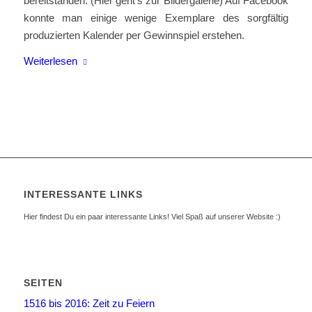
bereitstanden. (Hier geht’s zur Bildergalerie) Auf Facebook
konnte man einige wenige Exemplare des sorgfältig
produzierten Kalender per Gewinnspiel erstehen.
Weiterlesen
INTERESSANTE LINKS
Hier findest Du ein paar interessante Links! Viel Spaß auf unserer Website :)
SEITEN
1516 bis 2016: Zeit zu Feiern