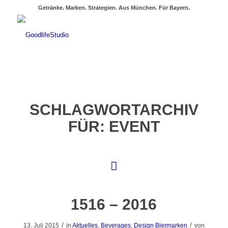
Getränke. Marken. Strategien. Aus München. Für Bayern.
SCHLAGWORTARCHIV
FÜR:
EVENT
1516 – 2016
/
/
13. Juli 2015
in
Aktuelles
,
Beverages
,
Design Biermarken
von