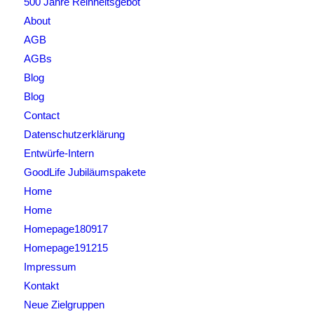
500 Jahre Reinheitsgebot
About
AGB
AGBs
Blog
Blog
Contact
Datenschutzerklärung
Entwürfe-Intern
GoodLife Jubiläumspakete
Home
Home
Homepage180917
Homepage191215
Impressum
Kontakt
Neue Zielgruppen