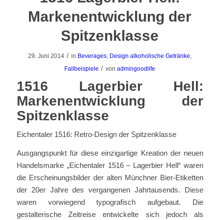
Markenentwicklung der
Spitzenklasse
/
29. Juni 2014
in
Beverages
,
Design alkoholische Getränke
,
/
Fallbeispiele
von
admingoodlife
1516 Lagerbier Hell:
Markenentwicklung der
Spitzenklasse
Eichentaler 1516: Retro-Design der Spitzenklasse
Ausgangspunkt für diese einzigartige Kreation der neuen
Handelsmarke „Eichentaler 1516 – Lagerbier Hell“ waren
die Erscheinungsbilder der alten Münchner Bier-Etiketten
der 20er Jahre des vergangenen Jahrtausends. Diese
waren vorwiegend typografisch aufgebaut. Die
gestalterische Zeitreise entwickelte sich jedoch als