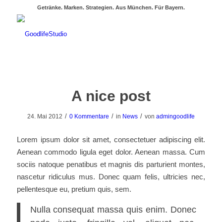
Getränke. Marken. Strategien. Aus München. Für Bayern.
A nice post
/
/
/
24. Mai 2012
0 Kommentare
in
News
von
admingoodlife
Lorem ipsum dolor sit amet, consectetuer adipiscing elit.
Aenean commodo ligula eget dolor. Aenean massa. Cum
sociis natoque penatibus et magnis dis parturient montes,
nascetur ridiculus mus. Donec quam felis, ultricies nec,
pellentesque eu, pretium quis, sem.
Nulla consequat massa quis enim. Donec