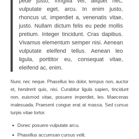
pede justo, fringilla vel, aliquet nec,
vulputate eget, arcu. In enim justo,
rhoncus ut, imperdiet a, venenatis vitae,
justo. Nullam dictum felis eu pede mollis
pretium. Integer tincidunt. Cras dapibus.
Vivamus elementum semper nisi. Aenean
vulputate eleifend tellus. Aenean leo
ligula, porttitor eu, consequat vitae,
eleifend ac, enim.
Nunc nec neque. Phasellus leo dolor, tempus non, auctor
et, hendrerit quis, nisi. Curabitur ligula sapien, tincidunt
non, euismod vitae, posuere imperdiet, leo. Maecenas
malesuada. Praesent congue erat at massa. Sed cursus
turpis vitae tortor.
Donec posuere vulputate arcu.
Phasellus accumsan cursus velit.