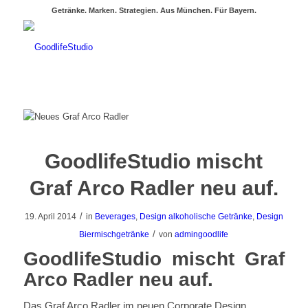
Getränke. Marken. Strategien. Aus München. Für Bayern.
GoodlifeStudio mischt
Graf Arco Radler neu auf.
/
19. April 2014
in
Beverages
,
Design alkoholische Getränke
,
Design
/
Biermischgetränke
von
admingoodlife
GoodlifeStudio mischt Graf
Arco Radler neu auf.
Das Graf Arco Radler im neuen Corporate Design